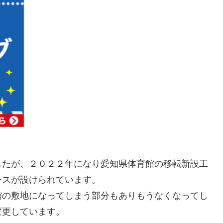
したが、２０２２年になり愛知県体育館の移転新設工
ースが設けられています。
館の敷地になってしまう部分もありもうなくなってし
変更しています。