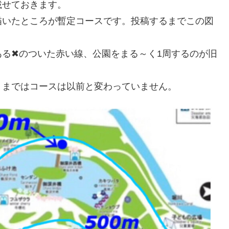
載せておきます。
描いたところが暫定コースです。投稿するまでこの図
る✖のついた赤い線、公園をまる～く1周するのが旧
りまではコースは以前と変わっていません。