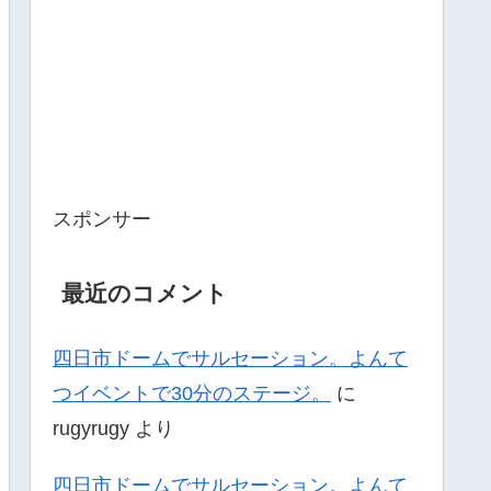
スポンサー
最近のコメント
四日市ドームでサルセーション。よんて
つイベントで30分のステージ。
に
rugyrugy
より
四日市ドームでサルセーション。よんて