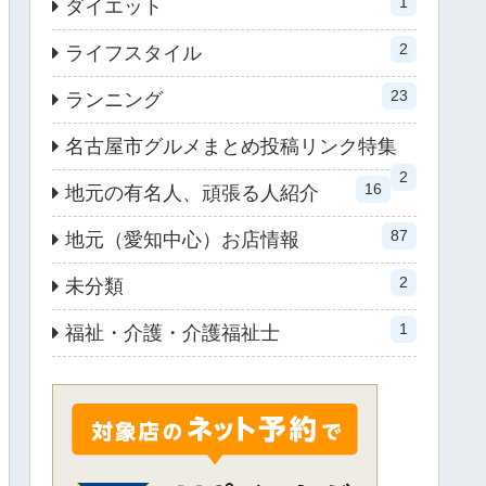
1
ダイエット
2
ライフスタイル
23
ランニング
名古屋市グルメまとめ投稿リンク特集
2
16
地元の有名人、頑張る人紹介
87
地元（愛知中心）お店情報
2
未分類
1
福祉・介護・介護福祉士