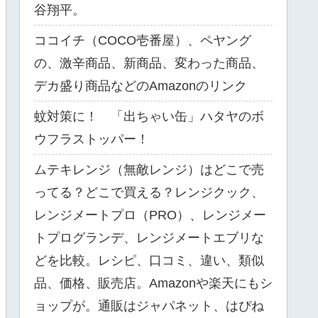
谷翔平。
ココイチ（COCO壱番屋）、ペヤング
の、激辛商品、新商品、変わった商品、
デカ盛り商品などのAmazonのリンク
蚊対策に！ 「出ちゃい缶」ハタヤのボ
ウフラストッパー！
ムテキレンジ（無敵レンジ）はどこで売
ってる？どこで買える？レンジクック、
レンジメートプロ（PRO）、レンジメー
トプログランデ、レンジメートエブリな
どを比較。レシピ、口コミ、違い、類似
品、価格、販売店。Amazonや楽天にもシ
ョップが。通販はジャパネット、はぴね