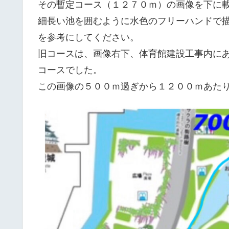
その暫定コース（１２７０ｍ）の画像を下に
細長い池を囲むように水色のフリーハンドで
を参考にしてください。
旧コースは、画像右下、体育館建設工事内にあ
コースでした。
この画像の５００ｍ過ぎから１２００ｍあた