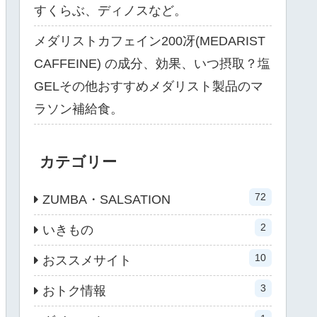
すくらぶ、ディノスなど。
メダリストカフェイン200冴(MEDARIST
CAFFEINE) の成分、効果、いつ摂取？塩
GELその他おすすめメダリスト製品のマ
ラソン補給食。
カテゴリー
72
ZUMBA・SALSATION
2
いきもの
10
おススメサイト
3
おトク情報