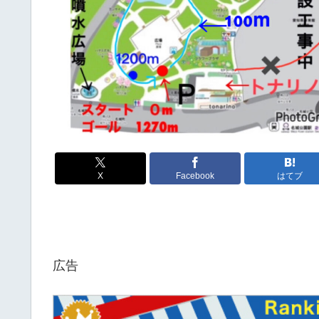
X
Facebook
はてブ
広告